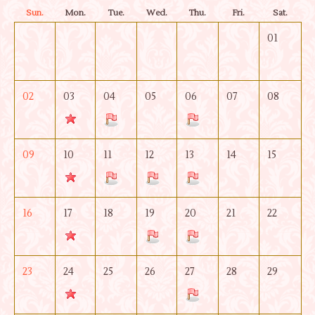
Sun.
Mon.
Tue.
Wed.
Thu.
Fri.
Sat.
01
02
03
04
05
06
07
08
09
10
11
12
13
14
15
16
17
18
19
20
21
22
23
24
25
26
27
28
29