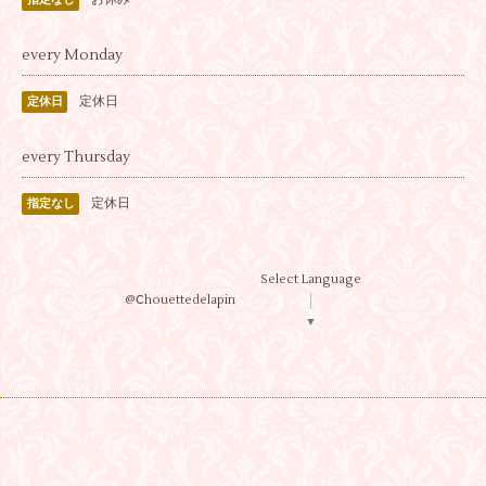
every Monday
定休日
定休日
every Thursday
定休日
指定なし
Select Language
@Ⅽhouettedelapin
▼