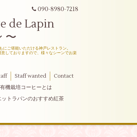
090-8980-7218
e Lapin
 〜
もにご堪能いただける神戸レストラン。
用意しておりますので、様々なシーンでお楽
taff
Staff wanted
Contact
有機栽培コーヒーとは
エットラパンのおすすめ紅茶