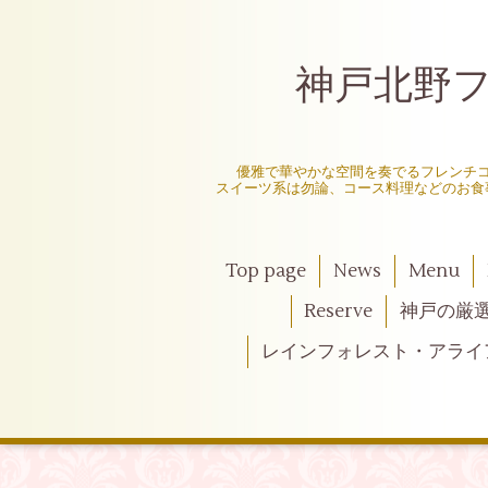
神戸北野フレ
〜
優雅で華やかな空間を奏でるフレンチ
スイーツ系は勿論、コース料理などのお食
Top page
News
Menu
Reserve
神戸の厳
レインフォレスト・アライ