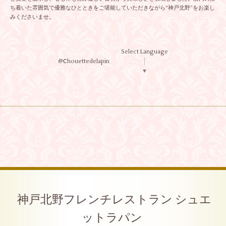
ち着いた雰囲気で優雅なひとときをご堪能していただきながら“神戸北野”をお楽し
みくださいませ。
Select Language
@Ⅽhouettedelapin
▼
神戸北野フレンチレストラン シュエ
ットラパン