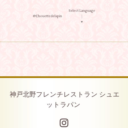
Select Language
@Ⅽhouettedelapin
▼
神戸北野フレンチレストラン シュエ
ットラパン