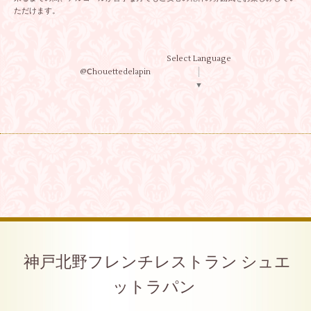
ただけます。
Select Language
@Ⅽhouettedelapin
▼
神戸北野フレンチレストラン シュエ
ットラパン