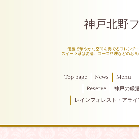
神戸北野フレ
〜
優雅で華やかな空間を奏でるフレンチ
スイーツ系は勿論、コース料理などのお食
Top page
News
Menu
Reserve
神戸の厳
レインフォレスト・アライ