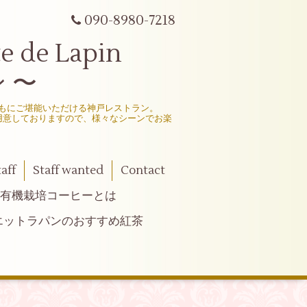
090-8980-7218
e Lapin
 〜
もにご堪能いただける神戸レストラン。
用意しておりますので、様々なシーンでお楽
taff
Staff wanted
Contact
有機栽培コーヒーとは
エットラパンのおすすめ紅茶