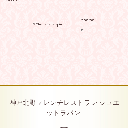
Select Language
@Ⅽhouettedelapin
▼
神戸北野フレンチレストラン シュエ
ットラパン