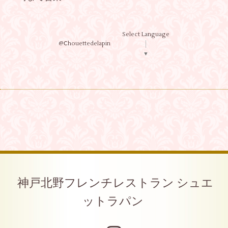
Select Language
@Ⅽhouettedelapin
▼
神戸北野フレンチレストラン シュエ
ットラパン