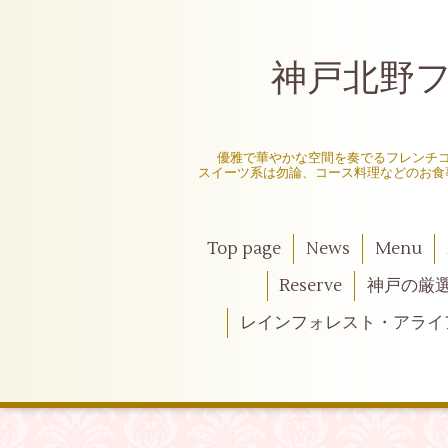
神戸北野フレ
〜
優雅で華やかな空間を奏でるフレンチ
スイーツ系は勿論、コース料理などのお食
Top page
News
Menu
Reserve
神戸の厳
レインフォレスト・アライ