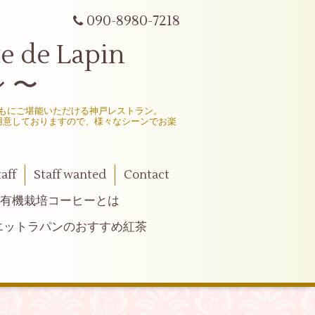
090-8980-7218
e Lapin
 〜
もにご堪能いただける神戸レストラン。
用意しておりますので、様々なシーンでお楽
taff
Staff wanted
Contact
有機栽培コーヒーとは
エットラパンのおすすめ紅茶