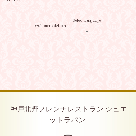
Select Language
@Ⅽhouettedelapin
▼
神戸北野フレンチレストラン シュエ
ットラパン