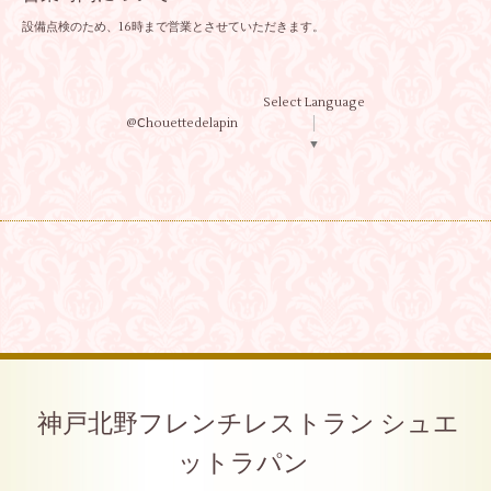
設備点検のため、16時まで営業とさせていただきます。
Select Language
@Ⅽhouettedelapin
▼
神戸北野フレンチレストラン シュエ
ットラパン