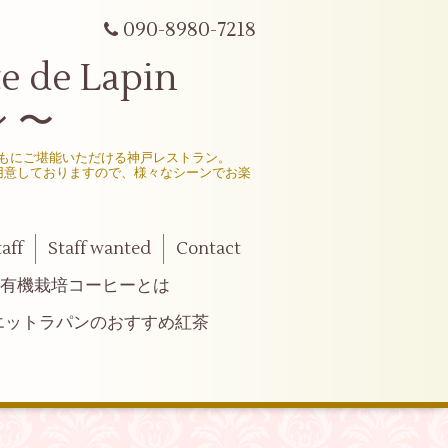
090-8980-7218
e Lapin
 〜
もにご堪能いただける神戸レストラン。
用意しておりますので、様々なシーンでお楽
taff
Staff wanted
Contact
有機栽培コーヒーとは
エットラパンのおすすめ紅茶