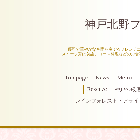
神戸北野フレ
〜
優雅で華やかな空間を奏でるフレンチ
スイーツ系は勿論、コース料理などのお食
Top page
News
Menu
Reserve
神戸の厳
レインフォレスト・アライ