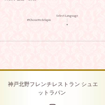
Select Language
@Ⅽhouettedelapin
▼
神戸北野フレンチレストラン シュエ
ットラパン