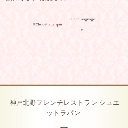
Select Language
@Ⅽhouettedelapin
▼
神戸北野フレンチレストラン シュエ
ットラパン