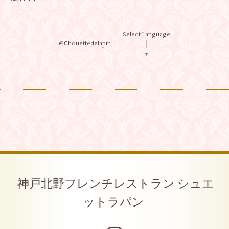
Select Language
@Ⅽhouettedelapin
▼
神戸北野フレンチレストラン シュエ
ットラパン