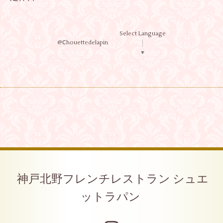
Select Language
@Ⅽhouettedelapin
▼
神戸北野フレンチレストラン シュエ
ットラパン