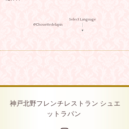
Select Language
@Ⅽhouettedelapin
▼
神戸北野フレンチレストラン シュエ
ットラパン