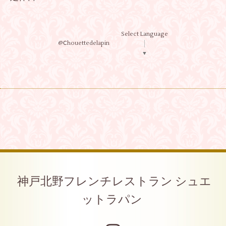
Select Language
@Ⅽhouettedelapin
▼
神戸北野フレンチレストラン シュエ
ットラパン