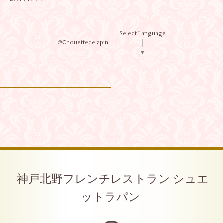
Select Language
@Ⅽhouettedelapin
▼
神戸北野フレンチレストラン シュエ
ットラパン