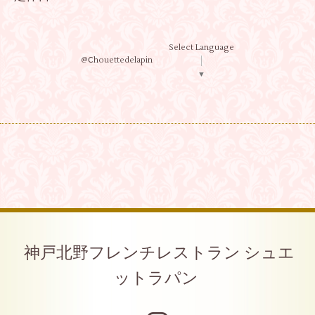
Select Language
@Ⅽhouettedelapin
▼
神戸北野フレンチレストラン シュエ
ットラパン