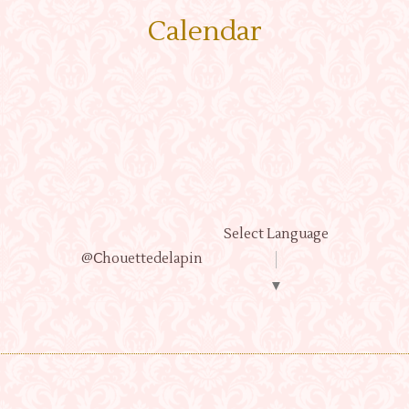
Calendar
Select Language
@Ⅽhouettedelapin
▼