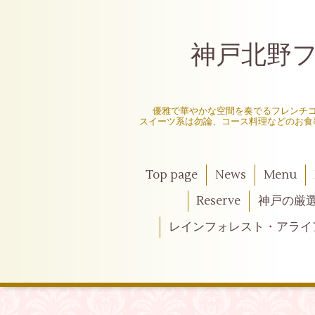
神戸北野フレ
〜
優雅で華やかな空間を奏でるフレンチ
スイーツ系は勿論、コース料理などのお食
Top page
News
Menu
Reserve
神戸の厳
レインフォレスト・アライ