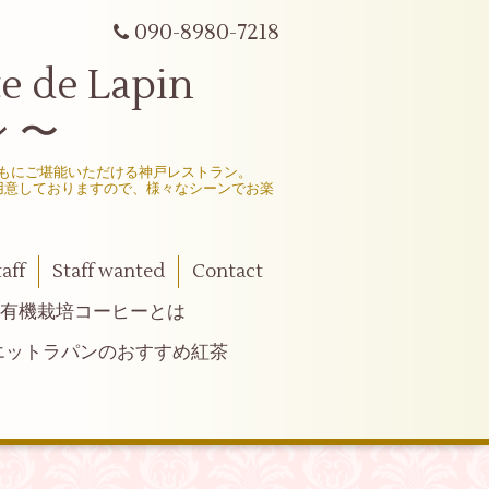
090-8980-7218
e Lapin
 〜
もにご堪能いただける神戸レストラン。
用意しておりますので、様々なシーンでお楽
taff
Staff wanted
Contact
有機栽培コーヒーとは
エットラパンのおすすめ紅茶