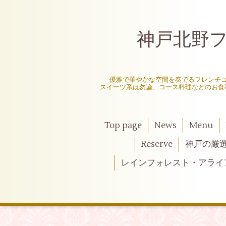
神戸北野フレ
〜
優雅で華やかな空間を奏でるフレンチ
スイーツ系は勿論、コース料理などのお食
Top page
News
Menu
Reserve
神戸の厳
レインフォレスト・アライ