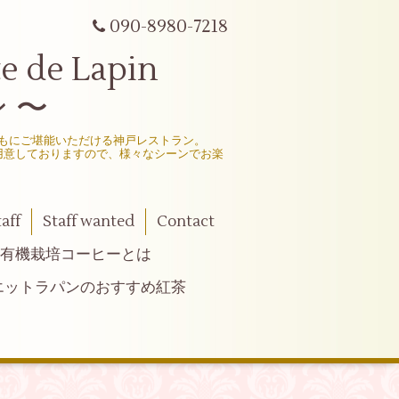
090-8980-7218
e Lapin
 〜
もにご堪能いただける神戸レストラン。
用意しておりますので、様々なシーンでお楽
taff
Staff wanted
Contact
有機栽培コーヒーとは
エットラパンのおすすめ紅茶