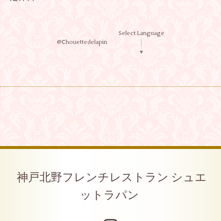
Select Language
@Ⅽhouettedelapin
▼
神戸北野フレンチレストラン シュエ
ットラパン