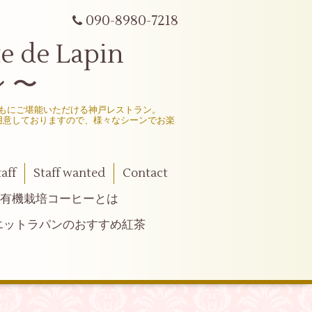
090-8980-7218
e Lapin
 〜
もにご堪能いただける神戸レストラン。
用意しておりますので、様々なシーンでお楽
taff
Staff wanted
Contact
有機栽培コーヒーとは
エットラパンのおすすめ紅茶