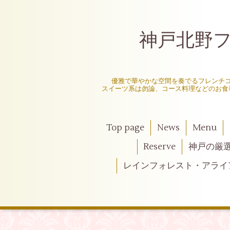
神戸北野フレ
〜
優雅で華やかな空間を奏でるフレンチ
スイーツ系は勿論、コース料理などのお食
Top page
News
Menu
Reserve
神戸の厳
レインフォレスト・アライ