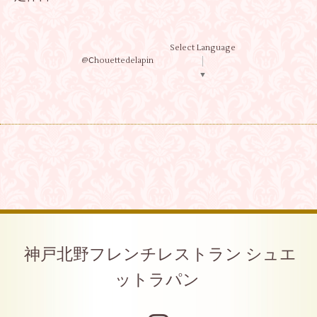
Select Language
@Ⅽhouettedelapin
▼
神戸北野フレンチレストラン シュエ
ットラパン