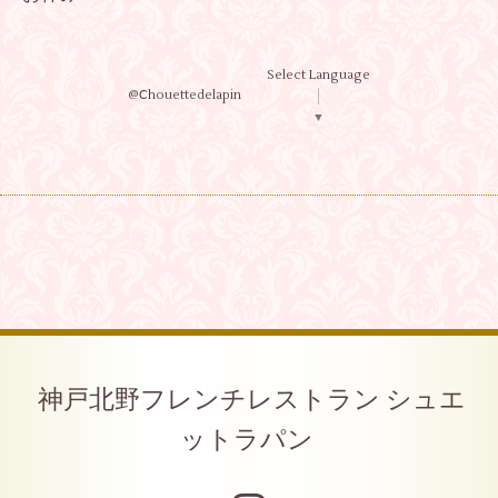
Select Language
@Ⅽhouettedelapin
▼
神戸北野フレンチレストラン シュエ
ットラパン