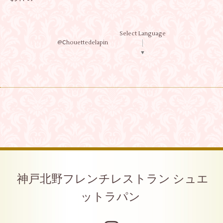
Select Language
@Ⅽhouettedelapin
▼
神戸北野フレンチレストラン シュエ
ットラパン