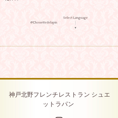
Select Language
@Ⅽhouettedelapin
▼
神戸北野フレンチレストラン シュエ
ットラパン