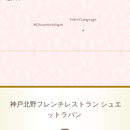
Select Language
@Ⅽhouettedelapin
▼
神戸北野フレンチレストラン シュエ
ットラパン