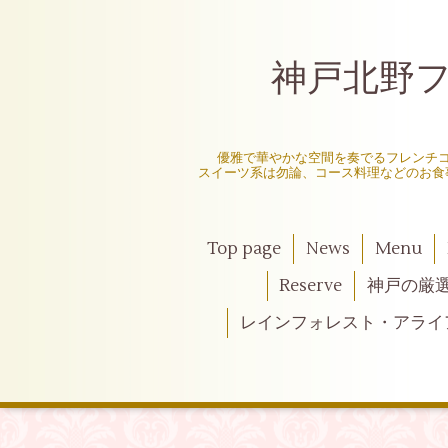
神戸北野フレ
〜
優雅で華やかな空間を奏でるフレンチ
スイーツ系は勿論、コース料理などのお食
Top page
News
Menu
Reserve
神戸の厳
レインフォレスト・アライ