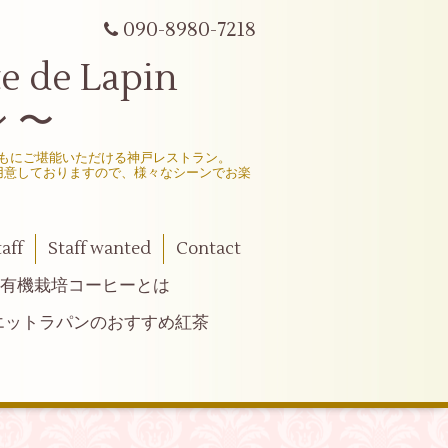
090-8980-7218
e Lapin
 〜
もにご堪能いただける神戸レストラン。
用意しておりますので、様々なシーンでお楽
taff
Staff wanted
Contact
有機栽培コーヒーとは
エットラパンのおすすめ紅茶