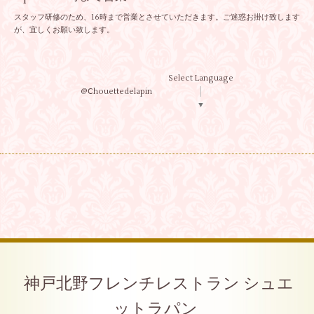
スタッフ研修のため、16時まで営業とさせていただきます。ご迷惑お掛け致します
が、宜しくお願い致します。
Select Language
@Ⅽhouettedelapin
▼
神戸北野フレンチレストラン シュエ
ットラパン