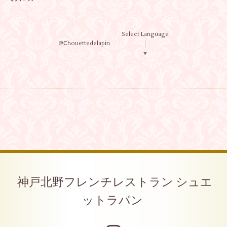
Select Language
@Ⅽhouettedelapin
▼
神戸北野フレンチレストラン シュエ
ットラパン