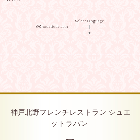
Select Language
@Ⅽhouettedelapin
▼
神戸北野フレンチレストラン シュエ
ットラパン