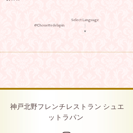
Select Language
@Ⅽhouettedelapin
▼
神戸北野フレンチレストラン シュエ
ットラパン