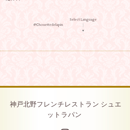
Select Language
@Ⅽhouettedelapin
▼
神戸北野フレンチレストラン シュエ
ットラパン