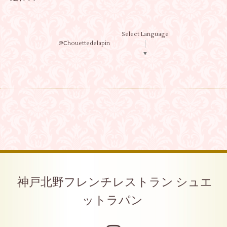
Select Language
@Ⅽhouettedelapin
▼
神戸北野フレンチレストラン シュエ
ットラパン