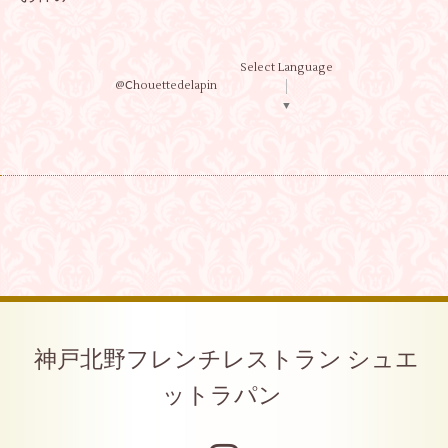
Select Language
@Ⅽhouettedelapin
▼
神戸北野フレンチレストラン シュエ
ットラパン