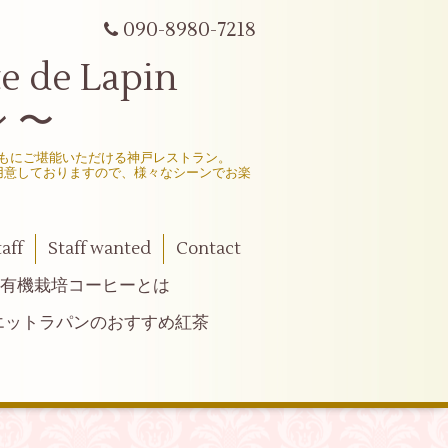
090-8980-7218
e Lapin
 〜
もにご堪能いただける神戸レストラン。
用意しておりますので、様々なシーンでお楽
taff
Staff wanted
Contact
有機栽培コーヒーとは
エットラパンのおすすめ紅茶