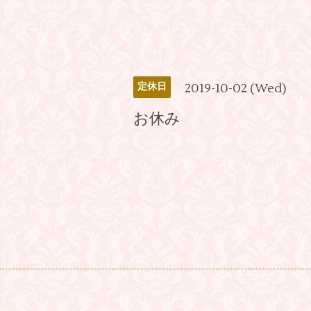
2019-10-02 (Wed)
定休日
お休み