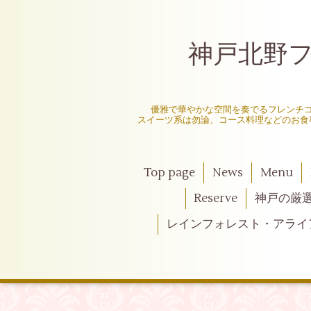
神戸北野フレ
〜
優雅で華やかな空間を奏でるフレンチ
スイーツ系は勿論、コース料理などのお食
Top page
News
Menu
Reserve
神戸の厳
レインフォレスト・アライ