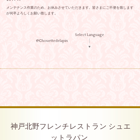
メンテナンス作業のため、お休みさせていただきます。皆さまにご不便を致します
が何卒よろしくお願い致します。
Select Language
@Ⅽhouettedelapin
▼
神戸北野フレンチレストラン シュエ
ットラパン