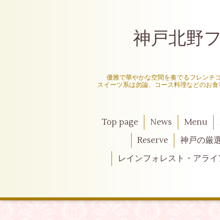
神戸北野フレ
〜
優雅で華やかな空間を奏でるフレンチ
スイーツ系は勿論、コース料理などのお食
Top page
News
Menu
Reserve
神戸の厳
レインフォレスト・アライ