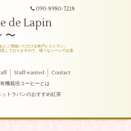
090-8980-7218
e Lapin
 〜
もにご堪能いただける神戸レストラン。
用意しておりますので、様々なシーンでお楽
taff
Staff wanted
Contact
有機栽培コーヒーとは
エットラパンのおすすめ紅茶