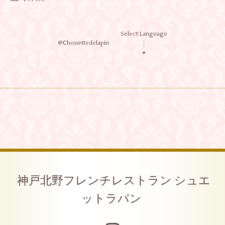
Select Language
@Ⅽhouettedelapin
▼
神戸北野フレンチレストラン シュエ
ットラパン