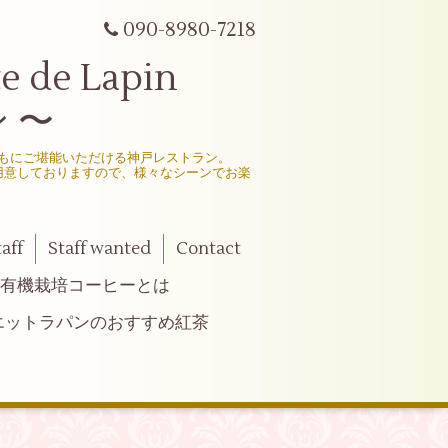
090-8980-7218
e Lapin
 〜
もにご堪能いただける神戸レストラン。
用意しておりますので、様々なシーンでお楽
taff
Staff wanted
Contact
有機栽培コーヒーとは
エットラパンのおすすめ紅茶