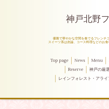
神戸北野フレ
〜
優雅で華やかな空間を奏でるフレンチ
スイーツ系は勿論、コース料理などのお食
Top page
News
Menu
Reserve
神戸の厳
レインフォレスト・アライ