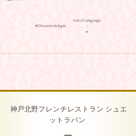
Select Language
@Ⅽhouettedelapin
▼
神戸北野フレンチレストラン シュエ
ットラパン