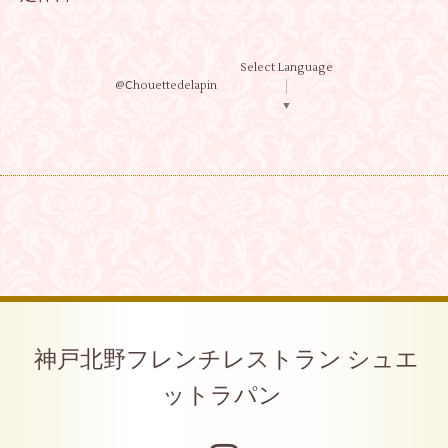
Select Language
@Ⅽhouettedelapin
▼
神戸北野フレンチレストラン シュエ
ットラパン