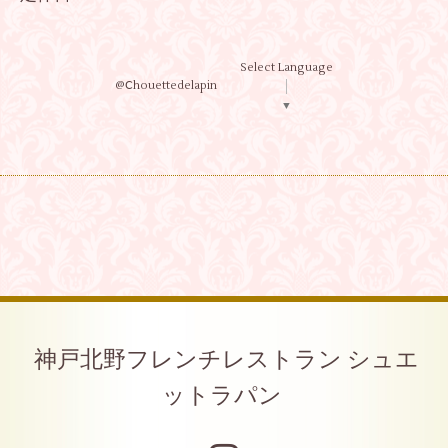
Select Language
@Ⅽhouettedelapin
▼
神戸北野フレンチレストラン シュエ
ットラパン