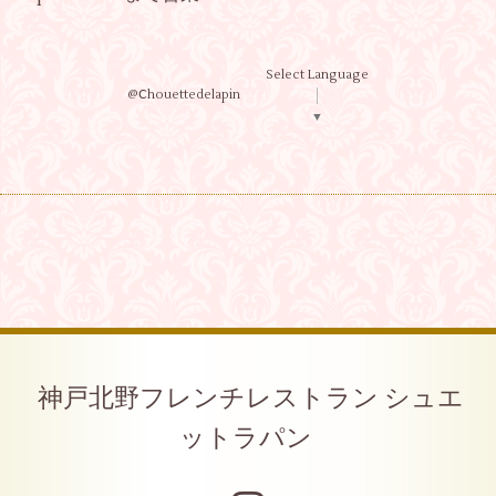
Select Language
@Ⅽhouettedelapin
▼
神戸北野フレンチレストラン シュエ
ットラパン