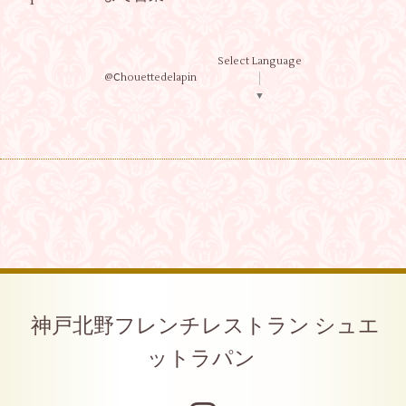
Select Language
@Ⅽhouettedelapin
▼
神戸北野フレンチレストラン シュエ
ットラパン