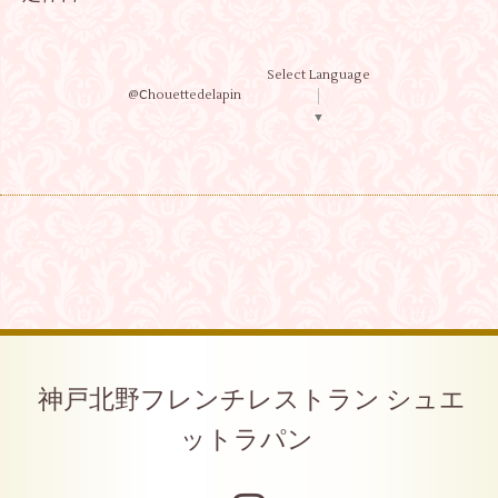
Select Language
@Ⅽhouettedelapin
▼
神戸北野フレンチレストラン シュエ
ットラパン