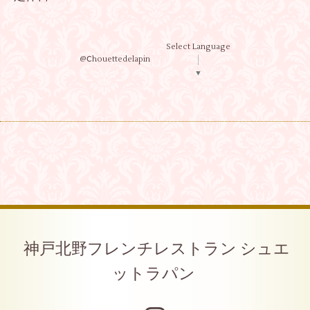
Select Language
@Ⅽhouettedelapin
▼
神戸北野フレンチレストラン シュエ
ットラパン