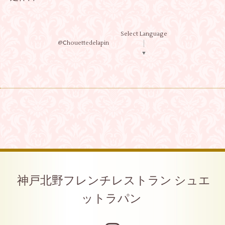
Select Language
@Ⅽhouettedelapin
▼
神戸北野フレンチレストラン シュエ
ットラパン